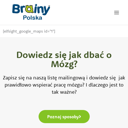
Przejdź
do
treści
[elfsight_google_maps id="1"]
Dowiedz się jak dbać o
Mózg?
Zapisz się na naszą listę mailingową i dowiedz się jak
prawidłowo wspierać pracę mózgu? I dlaczego jest to
tak ważne?
Poznaj sposoby