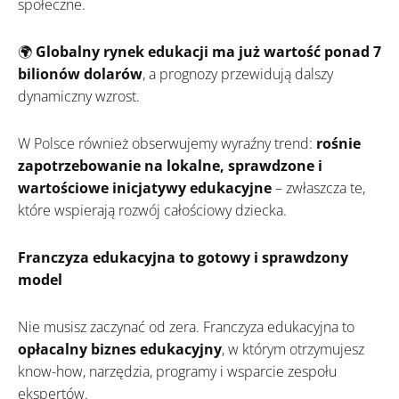
społeczne.
🌍
Globalny rynek edukacji ma już wartość ponad 7
bilionów dolarów
, a prognozy przewidują dalszy
dynamiczny wzrost.
W Polsce również obserwujemy wyraźny trend:
rośnie
zapotrzebowanie na lokalne, sprawdzone i
wartościowe inicjatywy edukacyjne
– zwłaszcza te,
które wspierają rozwój całościowy dziecka.
Franczyza edukacyjna to gotowy i sprawdzony
model
Nie musisz zaczynać od zera. Franczyza edukacyjna to
opłacalny biznes edukacyjny
, w którym otrzymujesz
know-how, narzędzia, programy i wsparcie zespołu
ekspertów.