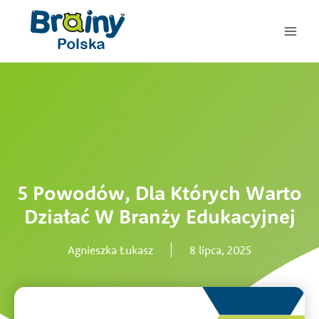
Przejdź
do
treści
5 Powodów, Dla Których Warto
Działać W Branży Edukacyjnej
Agnieszka Łukasz
8 lipca, 2025