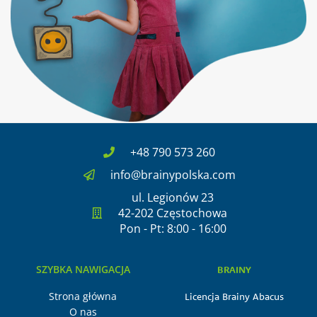
+48 790 573 260
info@brainypolska.com
ul. Legionów 23
42-202 Częstochowa
Pon - Pt: 8:00 - 16:00
SZYBKA NAWIGACJA
BRAINY
Strona główna
Licencja Brainy Abacus
O nas