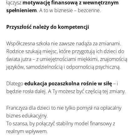
łączysz
motywację finansową z wewnętrznym
spełnieniem
. A to w biznesie – bezcenne.
Przyszłość należy do kompetencji
Współczesna szkoła nie zawsze nadąża za zmianami.
Rodzice szukają miejsc, które przygotują ich dzieci do
świata jutra – z umiejętnościami miękkimi, znajomością
języków, samodzielnością i odpornością psychiczną.
Dlatego
edukacja pozaszkolna rośnie w siłę
– i
będzie rosła dalej. A Ty możesz być częścią tej zmiany.
Franczyza dla dzieci to nie tylko pomysł na opłacalny
biznes edukacyjny.
To szansa, by połączyć stabilny model finansowy z
realnym wpływem.