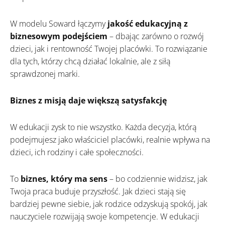
W modelu Soward łączymy
jakość edukacyjną z
biznesowym podejściem
– dbając zarówno o rozwój
dzieci, jak i rentowność Twojej placówki. To rozwiązanie
dla tych, którzy chcą działać lokalnie, ale z siłą
sprawdzonej marki.
Biznes z misją daje większą satysfakcję
W edukacji zysk to nie wszystko. Każda decyzja, którą
podejmujesz jako właściciel placówki, realnie wpływa na
dzieci, ich rodziny i całe społeczności.
To
biznes, który ma sens
– bo codziennie widzisz, jak
Twoja praca buduje przyszłość. Jak dzieci stają się
bardziej pewne siebie, jak rodzice odzyskują spokój, jak
nauczyciele rozwijają swoje kompetencje. W edukacji