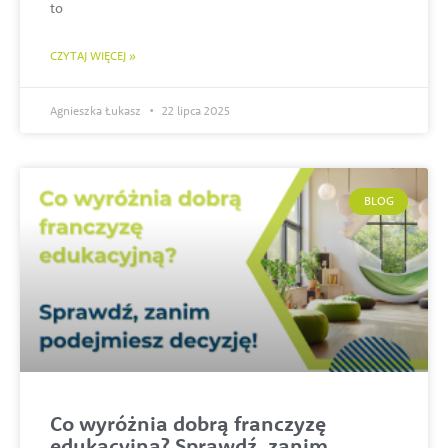
to
CZYTAJ WIĘCEJ »
Agnieszka Łukasz
22 lipca 2025
BLOG
Co wyróżnia dobrą franczyzę
edukacyjną? Sprawdź, zanim