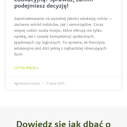
podejmiesz decyzję!
Zapotrzebowanie na wysokiej jakości edukację rośnie —
zarówno wśród rodziców, jak i samorządów. Coraz
więcej rodzin szuka miejsc, które oferują nie tylko
opiekę, ale i rozwój kompetencji społecznych,
językowych czy logicznych. To sprawia, że franczyza
edukacyjna jest dziś jedną z najbardziej obiecujących
form
CZYTAJ WIĘCEJ »
Agnieszka Łukasz
21 lipca 2025
Dowiedz się jak dbać o