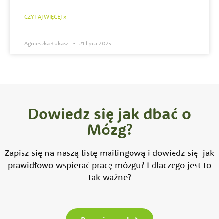
CZYTAJ WIĘCEJ »
Agnieszka Łukasz
21 lipca 2025
Dowiedz się jak dbać o
Mózg?
Zapisz się na naszą listę mailingową i dowiedz się jak
prawidłowo wspierać pracę mózgu? I dlaczego jest to
tak ważne?