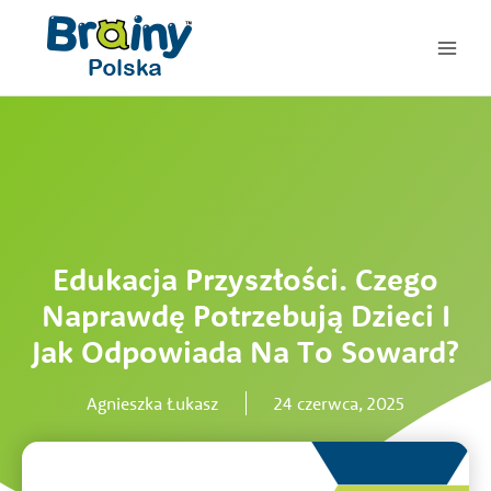
Przejdź
do
treści
Edukacja Przyszłości. Czego
Naprawdę Potrzebują Dzieci I
Jak Odpowiada Na To Soward?
Agnieszka Łukasz
24 czerwca, 2025