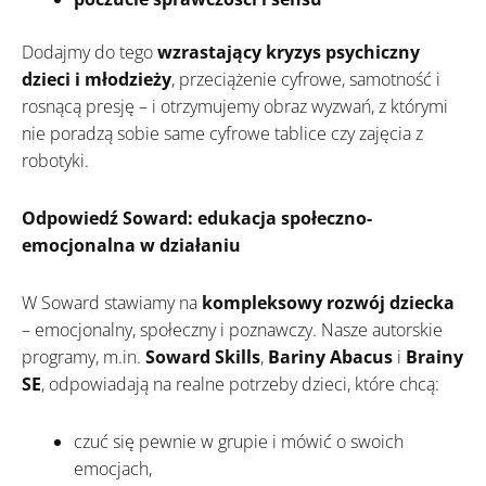
Dodajmy do tego
wzrastający kryzys psychiczny
dzieci i młodzieży
, przeciążenie cyfrowe, samotność i
rosnącą presję – i otrzymujemy obraz wyzwań, z którymi
nie poradzą sobie same cyfrowe tablice czy zajęcia z
robotyki.
Odpowiedź Soward: edukacja społeczno-
emocjonalna w działaniu
W Soward stawiamy na
kompleksowy rozwój dziecka
– emocjonalny, społeczny i poznawczy. Nasze autorskie
programy, m.in.
Soward Skills
,
Bariny Abacus
i
Brainy
SE
, odpowiadają na realne potrzeby dzieci, które chcą:
czuć się pewnie w grupie i mówić o swoich
emocjach,