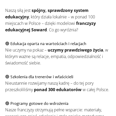
Naszą siłą jest
spójny, sprawdzony system
edukacyjny
, który działa lokalnie – w ponad 100
miejscach w Polsce – dzięki modelowi
franczyzy
edukacyjnej Soward
. Co go wyróżnia?
🟢 Edukacja oparta na wartościach i relacjach
Nie uczymy na pokaz –
uczymy prawdziwego życia
, w
którym ważne są relacje, empatia, odpowiedzialność i
świadomość siebie.
🟢 Szkolenia dla trenerów i właścicieli
Nieustannie rozwijamy naszą kadrę – do tej pory
przeszkoliliśmy
ponad 300 edukatorów
w całej Polsce.
🟢 Programy gotowe do wdrożenia
Nasze franczyzy otrzymują pełne wsparcie: materiały,