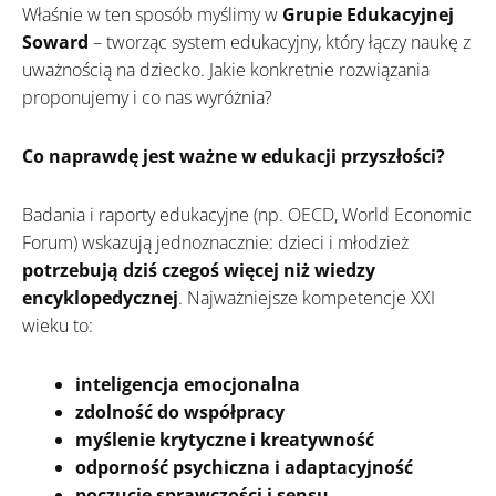
Właśnie w ten sposób myślimy w
Grupie Edukacyjnej
Soward
– tworząc system edukacyjny, który łączy naukę z
uważnością na dziecko. Jakie konkretnie rozwiązania
proponujemy i co nas wyróżnia?
Co naprawdę jest ważne w edukacji przyszłości?
Badania i raporty edukacyjne (np. OECD, World Economic
Forum) wskazują jednoznacznie: dzieci i młodzież
potrzebują dziś czegoś więcej niż wiedzy
encyklopedycznej
. Najważniejsze kompetencje XXI
wieku to:
inteligencja emocjonalna
zdolność do współpracy
myślenie krytyczne i kreatywność
odporność psychiczna i adaptacyjność
poczucie sprawczości i sensu