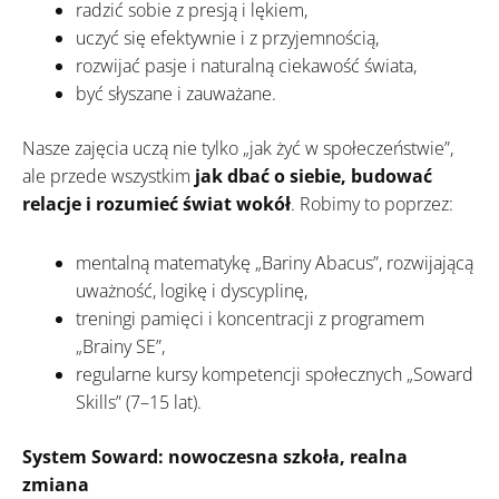
radzić sobie z presją i lękiem,
uczyć się efektywnie i z przyjemnością,
rozwijać pasje i naturalną ciekawość świata,
być słyszane i zauważane.
Nasze zajęcia uczą nie tylko „jak żyć w społeczeństwie”,
ale przede wszystkim
jak dbać o siebie, budować
relacje i rozumieć świat wokół
. Robimy to poprzez:
mentalną matematykę „Bariny Abacus”, rozwijającą
uważność, logikę i dyscyplinę,
treningi pamięci i koncentracji z programem
„Brainy SE”,
regularne kursy kompetencji społecznych „Soward
Skills” (7–15 lat).
System Soward: nowoczesna szkoła, realna
zmiana