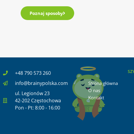
Poznaj sposoby
SZ
+48 790 573 260
info@brainypolska.com
Strona główna
O nas
ul. Legionów 23
Kontakt
42-202 Częstochowa
Pon - Pt: 8:00 - 16:00