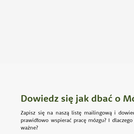
Dowiedz się jak dbać o M
Zapisz się na naszą listę mailingową i dowie
prawidłowo wspierać pracę mózgu? I dlaczego 
ważne?