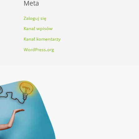
Meta
Zaloguj się
Kanał wpisów
Kanał komentarzy
WordPress.org