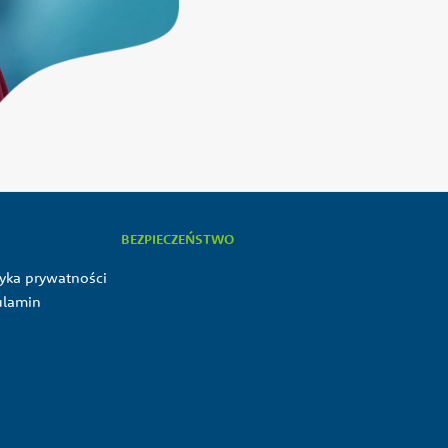
BEZPIECZEŃSTWO
tyka prywatności
ulamin