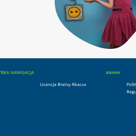
YBKA NAWIGACJA
BRAINY
Licencja Brainy Abacus
Poli
Reg