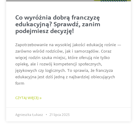
Co wyróżnia dobrą franczyzę
edukacyjną? Sprawdź, zanim
podejmiesz decyzję!
Zapotrzebowanie na wysokiej jakości edukację rośnie —
zarówno wśród rodziców, jak i samorządów. Coraz
więcej rodzin szuka miejsc, które oferują nie tylko
opiekę, ale i rozwój kompetencji społecznych,
językowych czy logicznych. To sprawia, że franczyza
edukacyjna jest dziś jedną z najbardziej obiecujących
form
CZYTAJ WIĘCEJ »
Agnieszka Łukasz
21 lipca 2025