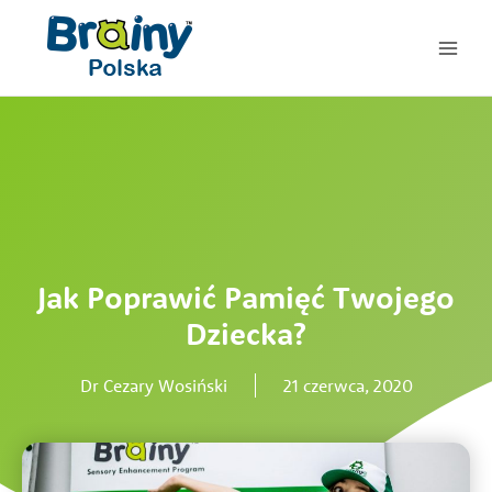
Przejdź
do
treści
Jak Poprawić Pamięć Twojego
Dziecka?
Dr Cezary Wosiński
21 czerwca, 2020