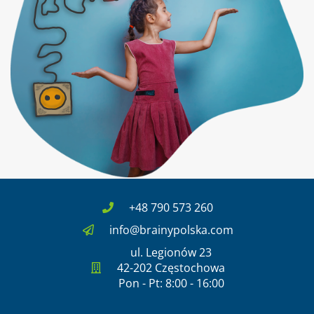
+48 790 573 260
info@brainypolska.com
ul. Legionów 23
42-202 Częstochowa
Pon - Pt: 8:00 - 16:00