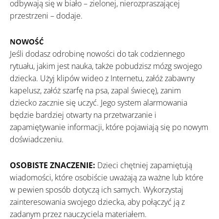
odbywają się w biało – zielonej, nierozpraszającej
przestrzeni – dodaje.
NOWOŚĆ
Jeśli dodasz odrobinę nowości do tak codziennego
rytuału, jakim jest nauka, także pobudzisz mózg swojego
dziecka. Użyj klipów wideo z Internetu, załóż zabawny
kapelusz, załóż szarfę na psa, zapal świecę), zanim
dziecko zacznie się uczyć. Jego system alarmowania
będzie bardziej otwarty na przetwarzanie i
zapamiętywanie informacji, które pojawiają się po nowym
doświadczeniu.
OSOBISTE ZNACZENIE:
Dzieci chętniej zapamiętują
wiadomości, które osobiście uważają za ważne lub które
w pewien sposób dotyczą ich samych. Wykorzystaj
zainteresowania swojego dziecka, aby połączyć ją z
zadanym przez nauczyciela materiałem.