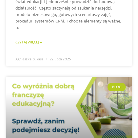
świat edukacji i jednocześnie prowadzić dochodową
działalność. Często zaczynają od szukania narzędzi:
modelu biznesowego, gotowych scenariuszy zajęć,
procedur, systemów CRM. I choć te elementy są ważne,
to
CZYTAJ WIĘCEJ »
Agnieszka Łukasz
22 lipca 2025
BLOG