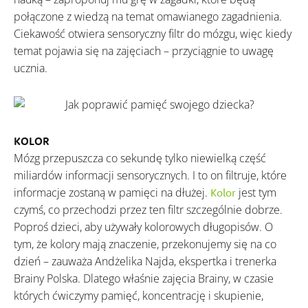
połączone z wiedzą na temat omawianego zagadnienia.
Ciekawość otwiera sensoryczny filtr do mózgu, więc kiedy
temat pojawia się na zajęciach – przyciągnie to uwagę
ucznia.
KOLOR
Mózg przepuszcza co sekundę tylko niewielką część
miliardów informacji sensorycznych. I to on filtruje, które
informacje zostaną w pamięci na dłużej.
jest tym
Kolo
r
czymś, co przechodzi przez ten filtr szczególnie dobrze.
Poproś dzieci, aby używały kolorowych długopisów. O
tym, że kolory mają znaczenie, przekonujemy się na co
dzień – zauważa Andżelika Najda, ekspertka i trenerka
Brainy Polska. Dlatego właśnie zajęcia Brainy, w czasie
których ćwiczymy pamięć, koncentrację i skupienie,