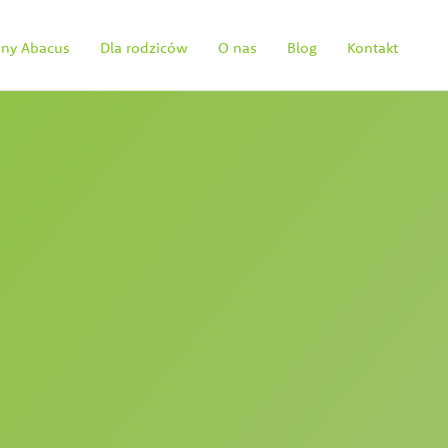
ainy Abacus
Dla rodziców
O nas
Blog
Kontakt