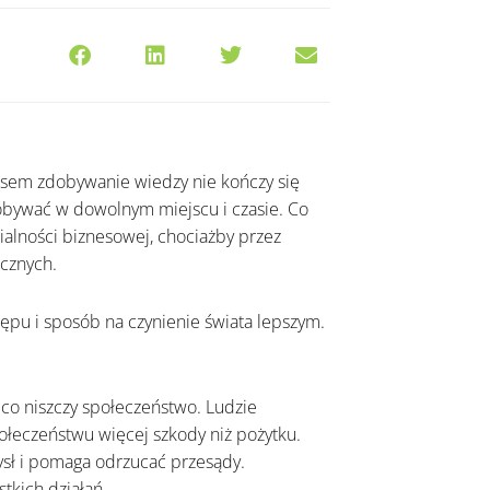
zasem zdobywanie wiedzy nie kończy się
bywać w dowolnym miejscu i czasie. Co
alności biznesowej, chociażby przez
cznych.
ępu i sposób na czynienie świata lepszym.
, co niszczy społeczeństwo. Ludzie
łeczeństwu więcej szkody niż pożytku.
sł i pomaga odrzucać przesądy.
tkich działań.