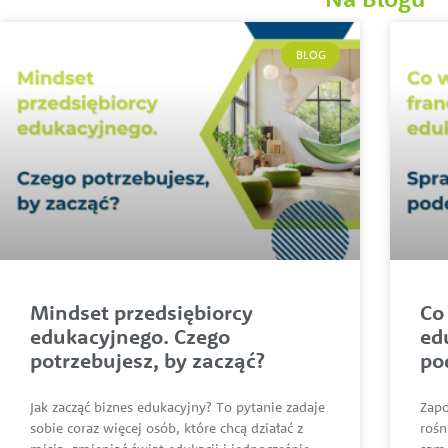
BLOG
Mindset przedsiębiorcy
Co
edukacyjnego. Czego
ed
potrzebujesz, by zacząć?
po
Jak zacząć biznes edukacyjny? To pytanie zadaje
Zapo
sobie coraz więcej osób, które chcą działać z
rośn