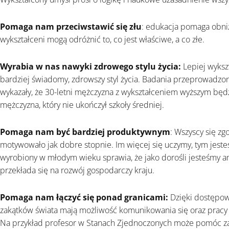
Pomaga nam przeciwstawić się złu
: edukacja pomaga obniż
wykształceni mogą odróżnić to, co jest właściwe, a co złe.
Wyrabia w nas nawyki zdrowego stylu życia:
Lepiej wykszt
bardziej świadomy, zdrowszy styl życia. Badania przeprowadz
wykazały, że 30-letni mężczyzna z wykształceniem wyższym będzie
mężczyzna, który nie ukończył szkoły średniej.
Pomaga nam być bardziej produktywnym
: Wszyscy się zg
motywowało jak dobre stopnie. Im więcej się uczymy, tym jest
wyrobiony w młodym wieku sprawia, że jako dorośli jesteśmy am
przekłada się na rozwój gospodarczy kraju.
Pomaga nam łączyć się ponad granicami:
Dzięki dostępowi
zakątków świata mają możliwość komunikowania się oraz pracy 
Na przykład profesor w Stanach Zjednoczonych może pomóc za