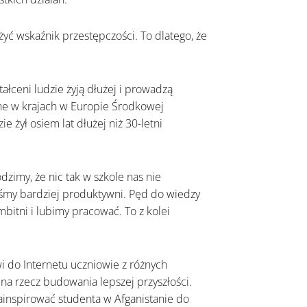
yć wskaźnik przestępczości. To dlatego, że
ałceni ludzie żyją dłużej i prowadzą
one w krajach w Europie Środkowej
 żył osiem lat dłużej niż 30-letni
odzimy, że nic tak w szkole nas nie
eśmy bardziej produktywni. Pęd do wiedzy
bitni i lubimy pracować. To z kolei
 do Internetu uczniowie z różnych
na rzecz budowania lepszej przyszłości.
inspirować studenta w Afganistanie do